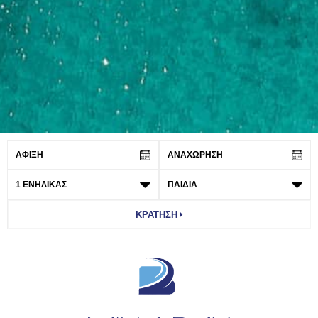
ΚΡΑΤΗΣΗ
SCROLL DOWN